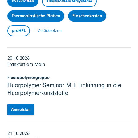
PVC-Platten
Kunststofffenstersysteme
Thermoplastische Platten
Flaschenkasten
proHPL
Zurücksetzen
20.10.2026
Frankfurt am Main
Fluoropolymergruppe
Fluorpolymer Seminar M I: Einführung in die
Fluorpolymerkunststoffe
Anmelden
21.10.2026