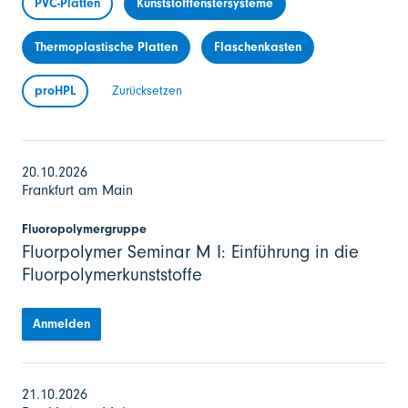
PVC-Platten
Kunststofffenstersysteme
Thermoplastische Platten
Flaschenkasten
proHPL
Zurücksetzen
20.10.2026
Frankfurt am Main
Fluoropolymergruppe
Fluorpolymer Seminar M I: Einführung in die
Fluorpolymerkunststoffe
Anmelden
21.10.2026