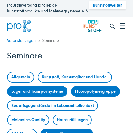
Industrieverband langlebige
Kunststoffwelten
Kunststoffprodukte und Mehrwegsysteme e. V.
☰
Veranstaltungen
Seminare
Seminare
Allgemein
Kunststoff, Konsumgüter und Handel
Lager und Transportsysteme
Fluoropolymergruppe
Bedarfsgegenstände im Lebensmittelkontakt
Melamine-Quality
Haustürfüllungen