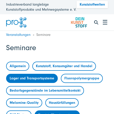
Industrieverband langlebige
Kunststoffwelten
Kunststoffprodukte und Mehrwegsysteme e. V.
☰
Veranstaltungen
Seminare
Seminare
Allgemein
Kunststoff, Konsumgüter und Handel
Lager und Transportsysteme
Fluoropolymergruppe
Bedarfsgegenstände im Lebensmittelkontakt
Melamine-Quality
Haustürfüllungen