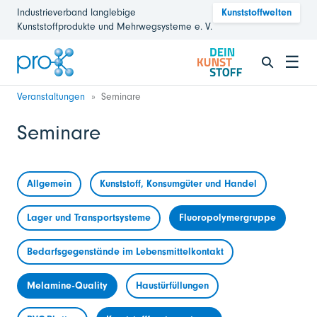
Industrieverband langlebige
Kunststoffwelten
Kunststoffprodukte und Mehrwegsysteme e. V.
☰
Veranstaltungen
Seminare
Seminare
Allgemein
Kunststoff, Konsumgüter und Handel
Lager und Transportsysteme
Fluoropolymergruppe
Bedarfsgegenstände im Lebensmittelkontakt
Melamine-Quality
Haustürfüllungen