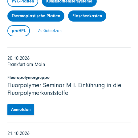
PVC-Platten
Kunststofffenstersysteme
Thermoplastische Platten
Flaschenkasten
proHPL
Zurücksetzen
20.10.2026
Frankfurt am Main
Fluoropolymergruppe
Fluorpolymer Seminar M I: Einführung in die
Fluorpolymerkunststoffe
Anmelden
21.10.2026