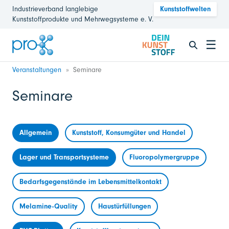
Industrieverband langlebige
Kunststoffwelten
Kunststoffprodukte und Mehrwegsysteme e. V.
☰
Veranstaltungen
Seminare
Seminare
Allgemein
Kunststoff, Konsumgüter und Handel
Lager und Transportsysteme
Fluoropolymergruppe
Bedarfsgegenstände im Lebensmittelkontakt
Melamine-Quality
Haustürfüllungen