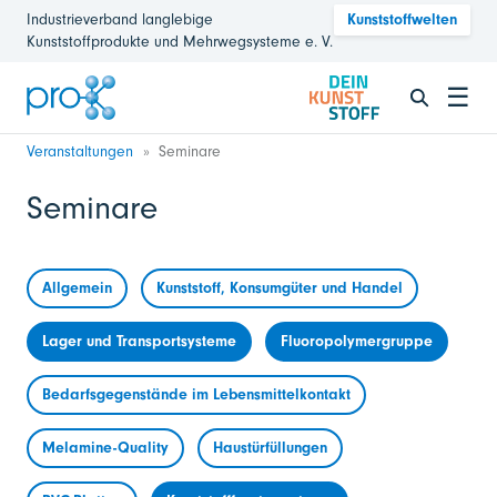
Industrieverband langlebige
Kunststoffwelten
Kunststoffprodukte und Mehrwegsysteme e. V.
☰
Veranstaltungen
Seminare
Seminare
Allgemein
Kunststoff, Konsumgüter und Handel
Lager und Transportsysteme
Fluoropolymergruppe
Bedarfsgegenstände im Lebensmittelkontakt
Melamine-Quality
Haustürfüllungen