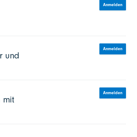
Anmelden
Anmelden
r und
Anmelden
 mit