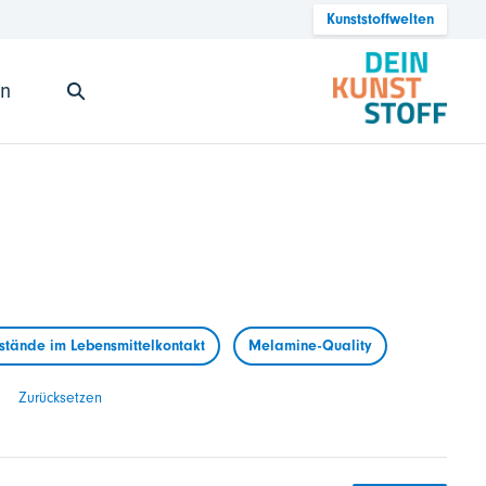
Kunststoffwelten
en
tände im Lebensmittelkontakt
Melamine-Quality
Zurücksetzen