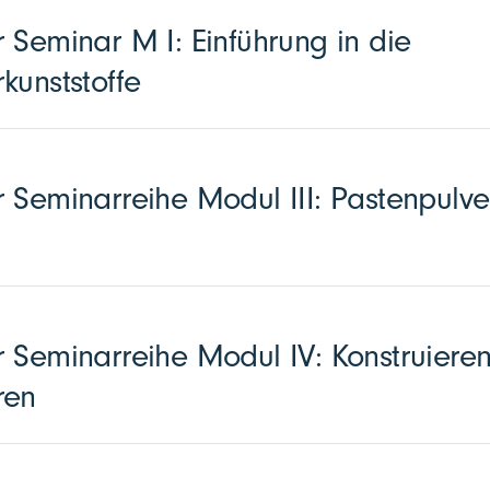
 Seminar M I: Einführung in die
kunststoffe
 Seminarreihe Modul III: Pastenpulve
 Seminarreihe Modul IV: Konstruieren
ren