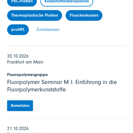
PVC-Platten
Kunststofffenstersysteme
Thermoplastische Platten
Flaschenkasten
proHPL
Zurücksetzen
20.10.2026
Frankfurt am Main
Fluoropolymergruppe
Fluorpolymer Seminar M I: Einführung in die
Fluorpolymerkunststoffe
Anmelden
21.10.2026