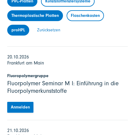
PVC-Platten
Kunststofffenstersysteme
Thermoplastische Platten
Flaschenkasten
proHPL
Zurücksetzen
20.10.2026
Frankfurt am Main
Fluoropolymergruppe
Fluorpolymer Seminar M I: Einführung in die
Fluorpolymerkunststoffe
Anmelden
21.10.2026