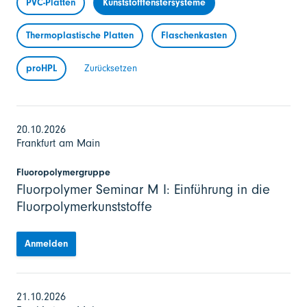
PVC-Platten
Kunststofffenstersysteme
Thermoplastische Platten
Flaschenkasten
proHPL
Zurücksetzen
20.10.2026
Frankfurt am Main
Fluoropolymergruppe
Fluorpolymer Seminar M I: Einführung in die
Fluorpolymerkunststoffe
Anmelden
21.10.2026