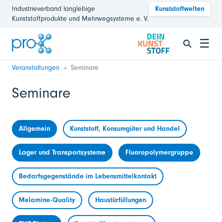
Industrieverband langlebige
Kunststoffwelten
Kunststoffprodukte und Mehrwegsysteme e. V.
☰
Veranstaltungen
Seminare
Seminare
Allgemein
Kunststoff, Konsumgüter und Handel
Lager und Transportsysteme
Fluoropolymergruppe
Bedarfsgegenstände im Lebensmittelkontakt
Melamine-Quality
Haustürfüllungen