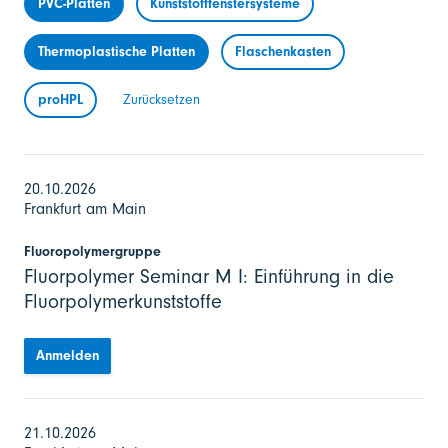
PVC-Platten
Kunststofffenstersysteme
Thermoplastische Platten
Flaschenkasten
proHPL
Zurücksetzen
20.10.2026
Frankfurt am Main
Fluoropolymergruppe
Fluorpolymer Seminar M I: Einführung in die
Fluorpolymerkunststoffe
Anmelden
21.10.2026