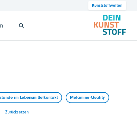
Kunststoffwelten
en
tände im Lebensmittelkontakt
Melamine-Quality
Zurücksetzen