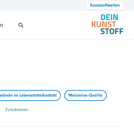
Kunststoffwelten
en
tände im Lebensmittelkontakt
Melamine-Quality
Zurücksetzen