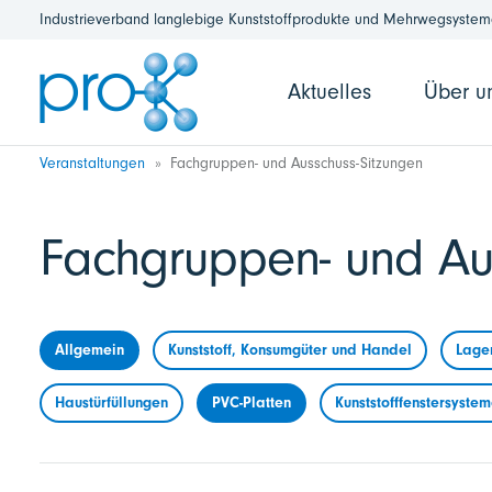
Industrieverband langlebige Kunststoffprodukte und Mehrwegsysteme
Aktuelles
Über u
Veranstaltungen
Fachgruppen- und Ausschuss-Sitzungen
Fachgruppen- und Au
Allgemein
Kunststoff, Konsumgüter und Handel
Lage
Haustürfüllungen
PVC-Platten
Kunststofffenstersyste