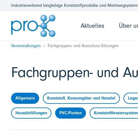
Industrieverband langlebige Kunststoffprodukte und Mehrwegsysteme
Aktuelles
Über u
Veranstaltungen
Fachgruppen- und Ausschuss-Sitzungen
Fachgruppen- und Au
Allgemein
Kunststoff, Konsumgüter und Handel
Lage
Haustürfüllungen
PVC-Platten
Kunststofffenstersyste