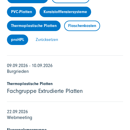
PVC-Platten
Kunststofffenstersysteme
Thermoplastische Platten
Flaschenkasten
proHPL
Zurücksetzen
09.09.2026 - 10.09.2026
Burgrieden
Thermoplastische Platten
Fachgruppe Extrudierte Platten
22.09.2026
Webmeeting
Fluoropolymergruppe