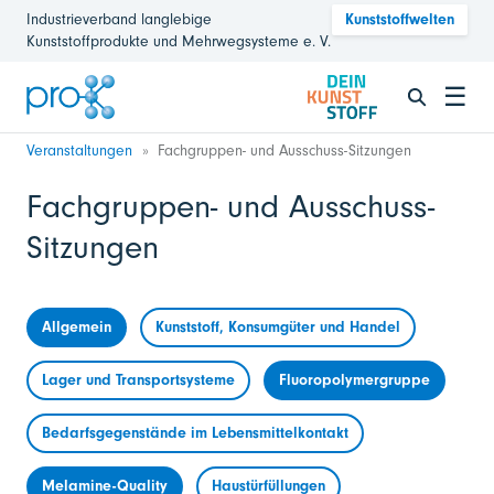
Industrieverband langlebige
Kunststoffwelten
Kunststoffprodukte und Mehrwegsysteme e. V.
☰
Veranstaltungen
Fachgruppen- und Ausschuss-Sitzungen
Fachgruppen- und Ausschuss-
Sitzungen
Allgemein
Kunststoff, Konsumgüter und Handel
Lager und Transportsysteme
Fluoropolymergruppe
Bedarfsgegenstände im Lebensmittelkontakt
Melamine-Quality
Haustürfüllungen