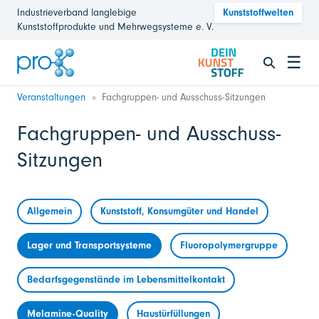
Industrieverband langlebige
Kunststoffwelten
Kunststoffprodukte und Mehrwegsysteme e. V.
☰
Veranstaltungen
Fachgruppen- und Ausschuss-Sitzungen
Fachgruppen- und Ausschuss-
Sitzungen
Allgemein
Kunststoff, Konsumgüter und Handel
Lager und Transportsysteme
Fluoropolymergruppe
Bedarfsgegenstände im Lebensmittelkontakt
Melamine-Quality
Haustürfüllungen