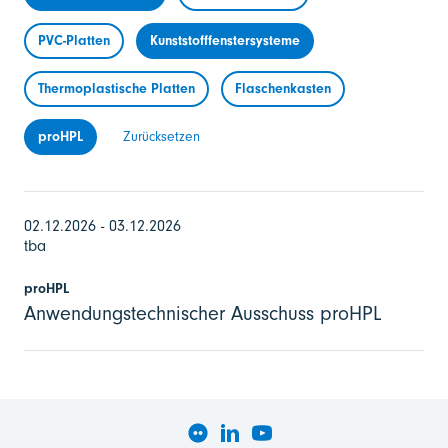
PVC-Platten
Kunststofffenstersysteme
Thermoplastische Platten
Flaschenkasten
proHPL
Zurücksetzen
02.12.2026 - 03.12.2026
tba
proHPL
Anwendungstechnischer Ausschuss proHPL