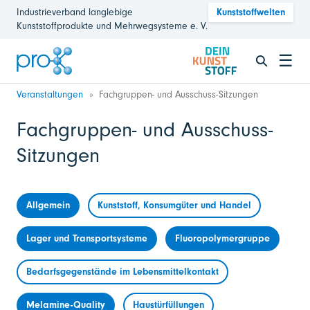
Industrieverband langlebige
Kunststoffwelten
Kunststoffprodukte und Mehrwegsysteme e. V.
☰
Veranstaltungen
Fachgruppen- und Ausschuss-Sitzungen
Fachgruppen- und Ausschuss-
Sitzungen
Allgemein
Kunststoff, Konsumgüter und Handel
Lager und Transportsysteme
Fluoropolymergruppe
Bedarfsgegenstände im Lebensmittelkontakt
Melamine-Quality
Haustürfüllungen