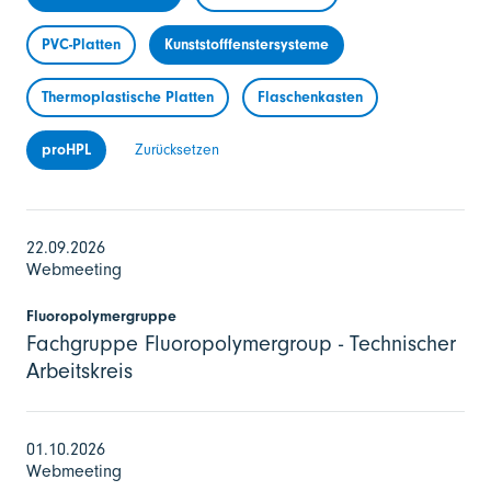
PVC-Platten
Kunststofffenstersysteme
Thermoplastische Platten
Flaschenkasten
proHPL
Zurücksetzen
22.09.2026
Webmeeting
Fluoropolymergruppe
Fachgruppe Fluoropolymergroup - Technischer
Arbeitskreis
01.10.2026
Webmeeting