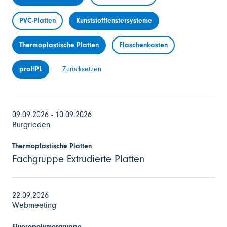
PVC-Platten
Kunststofffenstersysteme
Thermoplastische Platten
Flaschenkasten
proHPL
Zurücksetzen
09.09.2026 - 10.09.2026
Burgrieden
Thermoplastische Platten
Fachgruppe Extrudierte Platten
22.09.2026
Webmeeting
Fluoropolymergruppe