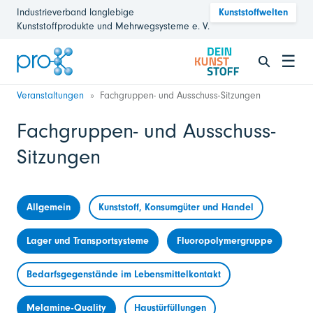
Industrieverband langlebige
Kunststoffwelten
Kunststoffprodukte und Mehrwegsysteme e. V.
☰
Veranstaltungen
Fachgruppen- und Ausschuss-Sitzungen
Fachgruppen- und Ausschuss-
Sitzungen
Allgemein
Kunststoff, Konsumgüter und Handel
Lager und Transportsysteme
Fluoropolymergruppe
Bedarfsgegenstände im Lebensmittelkontakt
Melamine-Quality
Haustürfüllungen