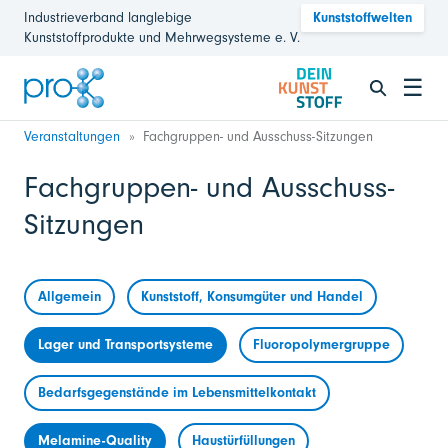
Industrieverband langlebige
Kunststoffwelten
Kunststoffprodukte und Mehrwegsysteme e. V.
☰
Veranstaltungen
Fachgruppen- und Ausschuss-Sitzungen
Fachgruppen- und Ausschuss-
Sitzungen
Allgemein
Kunststoff, Konsumgüter und Handel
Lager und Transportsysteme
Fluoropolymergruppe
Bedarfsgegenstände im Lebensmittelkontakt
Melamine-Quality
Haustürfüllungen