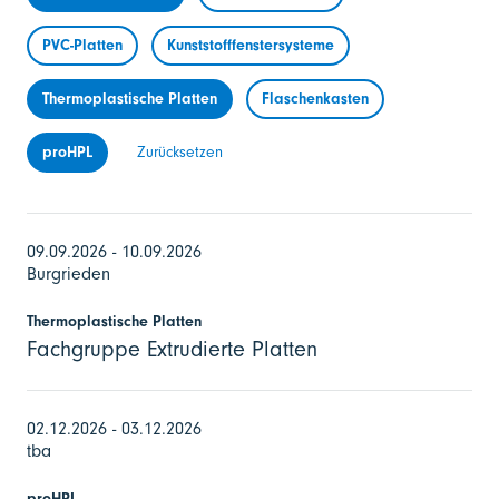
PVC-Platten
Kunststofffenstersysteme
Thermoplastische Platten
Flaschenkasten
proHPL
Zurücksetzen
09.09.2026 - 10.09.2026
Burgrieden
Thermoplastische Platten
Fachgruppe Extrudierte Platten
02.12.2026 - 03.12.2026
tba
proHPL