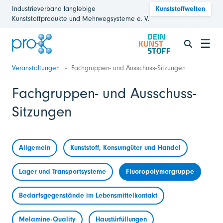
Industrieverband langlebige
Kunststoffwelten
Kunststoffprodukte und Mehrwegsysteme e. V.
☰
Veranstaltungen
Fachgruppen- und Ausschuss-Sitzungen
Fachgruppen- und Ausschuss-
Sitzungen
Allgemein
Kunststoff, Konsumgüter und Handel
Lager und Transportsysteme
Fluoropolymergruppe
Bedarfsgegenstände im Lebensmittelkontakt
Melamine-Quality
Haustürfüllungen