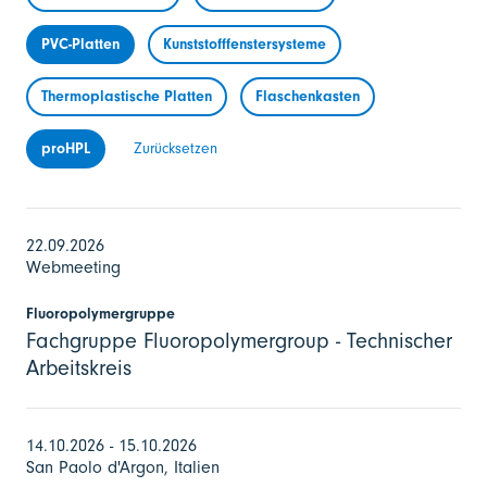
PVC-Platten
Kunststofffenstersysteme
Thermoplastische Platten
Flaschenkasten
proHPL
Zurücksetzen
22.09.2026
Webmeeting
Fluoropolymergruppe
Fachgruppe Fluoropolymergroup - Technischer
Arbeitskreis
14.10.2026 - 15.10.2026
San Paolo d'Argon, Italien