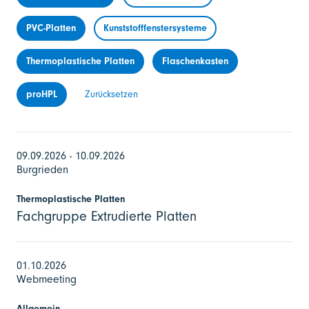
PVC-Platten
Kunststofffenstersysteme
Thermoplastische Platten
Flaschenkasten
proHPL
Zurücksetzen
09.09.2026 - 10.09.2026
Burgrieden
Thermoplastische Platten
Fachgruppe Extrudierte Platten
01.10.2026
Webmeeting
Allgemein