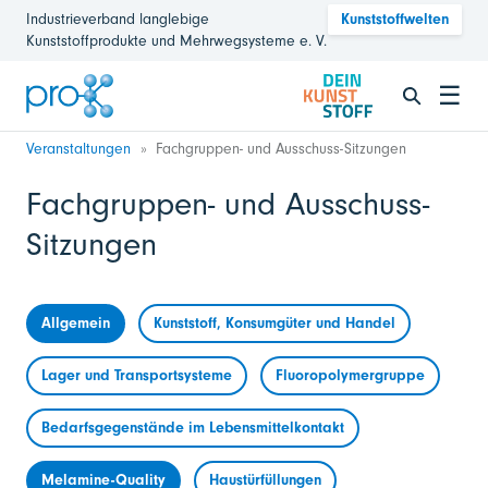
Industrieverband langlebige
Kunststoffwelten
Kunststoffprodukte und Mehrwegsysteme e. V.
☰
Veranstaltungen
Fachgruppen- und Ausschuss-Sitzungen
Fachgruppen- und Ausschuss-
Sitzungen
Allgemein
Kunststoff, Konsumgüter und Handel
Lager und Transportsysteme
Fluoropolymergruppe
Bedarfsgegenstände im Lebensmittelkontakt
Melamine-Quality
Haustürfüllungen