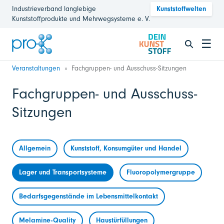
Industrieverband langlebige
Kunststoffwelten
Kunststoffprodukte und Mehrwegsysteme e. V.
☰
Veranstaltungen
Fachgruppen- und Ausschuss-Sitzungen
Fachgruppen- und Ausschuss-
Sitzungen
Allgemein
Kunststoff, Konsumgüter und Handel
Lager und Transportsysteme
Fluoropolymergruppe
Bedarfsgegenstände im Lebensmittelkontakt
Melamine-Quality
Haustürfüllungen