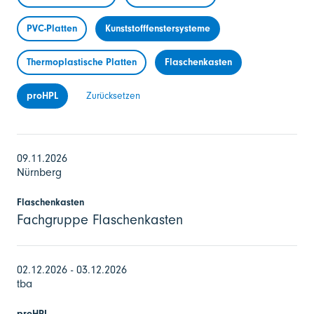
PVC-Platten
Kunststofffenstersysteme
Thermoplastische Platten
Flaschenkasten
proHPL
Zurücksetzen
09.11.2026
Nürnberg
Flaschenkasten
Fachgruppe Flaschenkasten
02.12.2026 - 03.12.2026
tba
proHPL