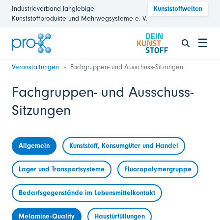
Industrieverband langlebige
Kunststoffwelten
Kunststoffprodukte und Mehrwegsysteme e. V.
☰
Veranstaltungen
Fachgruppen- und Ausschuss-Sitzungen
Fachgruppen- und Ausschuss-
Sitzungen
Allgemein
Kunststoff, Konsumgüter und Handel
Lager und Transportsysteme
Fluoropolymergruppe
Bedarfsgegenstände im Lebensmittelkontakt
Melamine-Quality
Haustürfüllungen