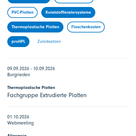
PVC-Platten
Kunststofffenstersysteme
Thermoplastische Platten
Flaschenkasten
proHPL
Zurücksetzen
09.09.2026 - 10.09.2026
Burgrieden
Thermoplastische Platten
Fachgruppe Extrudierte Platten
01.10.2026
Webmeeting
Allgemein