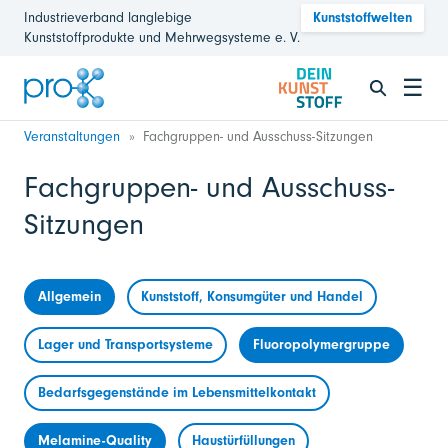
Industrieverband langlebige
Kunststoffwelten
Kunststoffprodukte und Mehrwegsysteme e. V.
☰
Veranstaltungen
Fachgruppen- und Ausschuss-Sitzungen
Fachgruppen- und Ausschuss-
Sitzungen
Allgemein
Kunststoff, Konsumgüter und Handel
Lager und Transportsysteme
Fluoropolymergruppe
Bedarfsgegenstände im Lebensmittelkontakt
Melamine-Quality
Haustürfüllungen