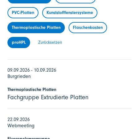
PVC-Platten
Kunststofffenstersysteme
Thermoplastische Platten
Flaschenkasten
proHPL
Zurücksetzen
09.09.2026 - 10.09.2026
Burgrieden
Thermoplastische Platten
Fachgruppe Extrudierte Platten
22.09.2026
Webmeeting
Fluoropolymergruppe