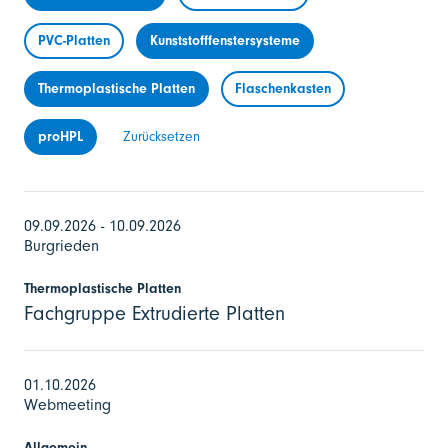
PVC-Platten
Kunststofffenstersysteme
Thermoplastische Platten
Flaschenkasten
proHPL
Zurücksetzen
09.09.2026 - 10.09.2026
Burgrieden
Thermoplastische Platten
Fachgruppe Extrudierte Platten
01.10.2026
Webmeeting
Allgemein