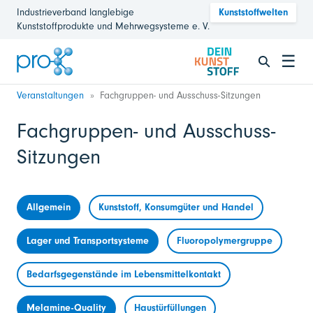
Industrieverband langlebige
Kunststoffwelten
Kunststoffprodukte und Mehrwegsysteme e. V.
☰
Veranstaltungen
Fachgruppen- und Ausschuss-Sitzungen
Fachgruppen- und Ausschuss-
Sitzungen
Allgemein
Kunststoff, Konsumgüter und Handel
Lager und Transportsysteme
Fluoropolymergruppe
Bedarfsgegenstände im Lebensmittelkontakt
Melamine-Quality
Haustürfüllungen