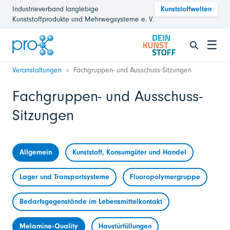
Industrieverband langlebige
Kunststoffwelten
Kunststoffprodukte und Mehrwegsysteme e. V.
☰
Veranstaltungen
Fachgruppen- und Ausschuss-Sitzungen
Fachgruppen- und Ausschuss-
Sitzungen
Allgemein
Kunststoff, Konsumgüter und Handel
Lager und Transportsysteme
Fluoropolymergruppe
Bedarfsgegenstände im Lebensmittelkontakt
Melamine-Quality
Haustürfüllungen