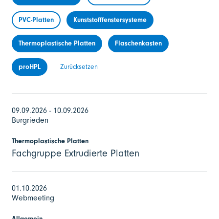
PVC-Platten
Kunststofffenstersysteme
Thermoplastische Platten
Flaschenkasten
proHPL
Zurücksetzen
09.09.2026 - 10.09.2026
Burgrieden
Thermoplastische Platten
Fachgruppe Extrudierte Platten
01.10.2026
Webmeeting
Allgemein