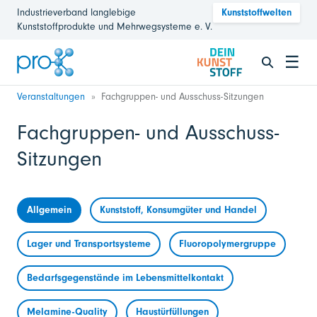
Industrieverband langlebige
Kunststoffwelten
Kunststoffprodukte und Mehrwegsysteme e. V.
☰
Veranstaltungen
Fachgruppen- und Ausschuss-Sitzungen
Fachgruppen- und Ausschuss-
Sitzungen
Allgemein
Kunststoff, Konsumgüter und Handel
Lager und Transportsysteme
Fluoropolymergruppe
Bedarfsgegenstände im Lebensmittelkontakt
Melamine-Quality
Haustürfüllungen