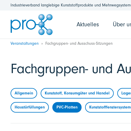
Industrieverband langlebige Kunststoffprodukte und Mehrwegsysteme
Aktuelles
Über u
Veranstaltungen
Fachgruppen- und Ausschuss-Sitzungen
Fachgruppen- und Au
Allgemein
Kunststoff, Konsumgüter und Handel
Lage
Haustürfüllungen
PVC-Platten
Kunststofffenstersyste