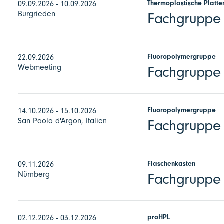
Thermoplastische Platte
09.09.2026 - 10.09.2026
Burgrieden
Fachgruppe E
Fluoropolymergruppe
22.09.2026
Webmeeting
Fachgruppe F
Fluoropolymergruppe
14.10.2026 - 15.10.2026
San Paolo d'Argon, Italien
Fachgruppe 
Flaschenkasten
09.11.2026
Nürnberg
Fachgruppe 
proHPL
02.12.2026 - 03.12.2026