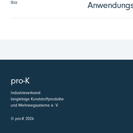
tba
Anwendungst
pro-K
Industrieverband
langlebige Kunststoffprodukte
und Mehrwegsysteme e. V.
© pro-K 2026