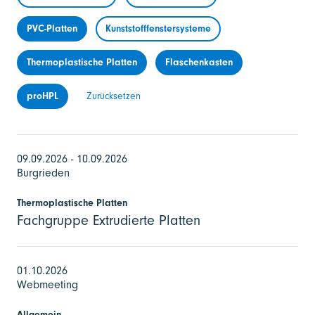
PVC-Platten
Kunststofffenstersysteme
Thermoplastische Platten
Flaschenkasten
proHPL
Zurücksetzen
09.09.2026 - 10.09.2026
Burgrieden
Thermoplastische Platten
Fachgruppe Extrudierte Platten
01.10.2026
Webmeeting
Allgemein