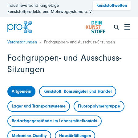
Industrieverband langlebige
Kunststoffwelten
Kunststoffprodukte und Mehrwegsysteme e. V.
☰
Veranstaltungen
Fachgruppen- und Ausschuss-Sitzungen
Fachgruppen- und Ausschuss-
Sitzungen
Allgemein
Kunststoff, Konsumgüter und Handel
Lager und Transportsysteme
Fluoropolymergruppe
Bedarfsgegenstände im Lebensmittelkontakt
Melamine-Quality
Haustürfüllungen