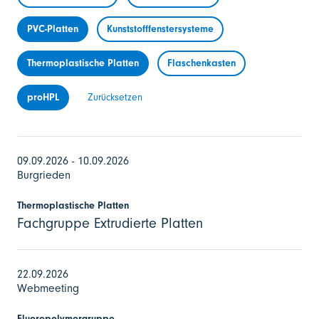
PVC-Platten
Kunststofffenstersysteme
Thermoplastische Platten
Flaschenkasten
proHPL
Zurücksetzen
09.09.2026 - 10.09.2026
Burgrieden
Thermoplastische Platten
Fachgruppe Extrudierte Platten
22.09.2026
Webmeeting
Fluoropolymergruppe