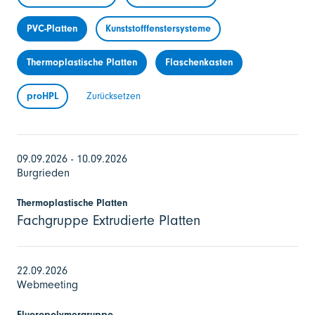
PVC-Platten
Kunststofffenstersysteme
Thermoplastische Platten
Flaschenkasten
proHPL
Zurücksetzen
09.09.2026 - 10.09.2026
Burgrieden
Thermoplastische Platten
Fachgruppe Extrudierte Platten
22.09.2026
Webmeeting
Fluoropolymergruppe