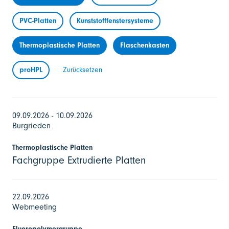
PVC-Platten
Kunststofffenstersysteme
Thermoplastische Platten
Flaschenkasten
proHPL
Zurücksetzen
09.09.2026 - 10.09.2026
Burgrieden
Thermoplastische Platten
Fachgruppe Extrudierte Platten
22.09.2026
Webmeeting
Fluoropolymergruppe