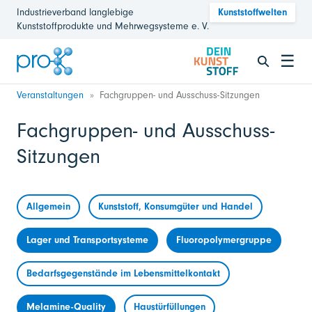
Industrieverband langlebige
Kunststoffwelten
Kunststoffprodukte und Mehrwegsysteme e. V.
☰
Veranstaltungen
Fachgruppen- und Ausschuss-Sitzungen
Fachgruppen- und Ausschuss-
Sitzungen
Allgemein
Kunststoff, Konsumgüter und Handel
Lager und Transportsysteme
Fluoropolymergruppe
Bedarfsgegenstände im Lebensmittelkontakt
Melamine-Quality
Haustürfüllungen