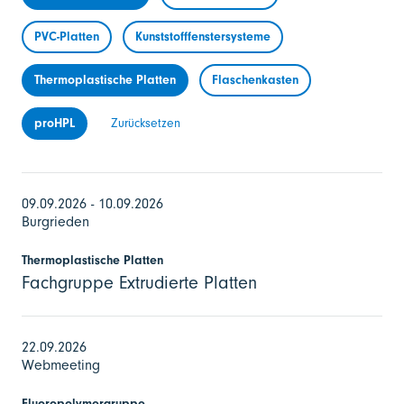
PVC-Platten
Kunststofffenstersysteme
Thermoplastische Platten
Flaschenkasten
proHPL
Zurücksetzen
09.09.2026 - 10.09.2026
Burgrieden
Thermoplastische Platten
Fachgruppe Extrudierte Platten
22.09.2026
Webmeeting
Fluoropolymergruppe