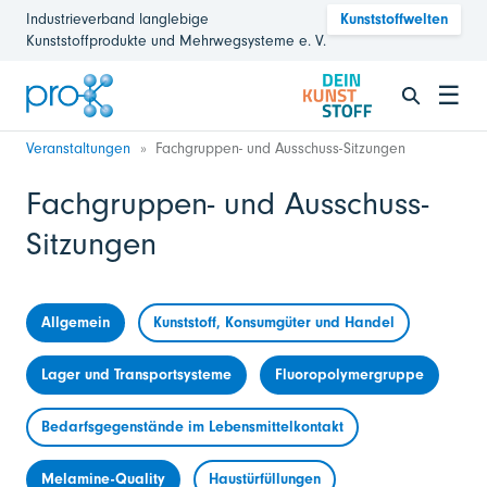
Industrieverband langlebige
Kunststoffwelten
Kunststoffprodukte und Mehrwegsysteme e. V.
☰
Veranstaltungen
Fachgruppen- und Ausschuss-Sitzungen
Fachgruppen- und Ausschuss-
Sitzungen
Allgemein
Kunststoff, Konsumgüter und Handel
Lager und Transportsysteme
Fluoropolymergruppe
Bedarfsgegenstände im Lebensmittelkontakt
Melamine-Quality
Haustürfüllungen