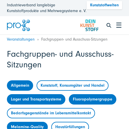
Industrieverband langlebige
Kunststoffwelten
Kunststoffprodukte und Mehrwegsysteme e. V.
☰
Veranstaltungen
Fachgruppen- und Ausschuss-Sitzungen
Fachgruppen- und Ausschuss-
Sitzungen
Allgemein
Kunststoff, Konsumgüter und Handel
Lager und Transportsysteme
Fluoropolymergruppe
Bedarfsgegenstände im Lebensmittelkontakt
Melamine-Quality
Haustürfüllungen