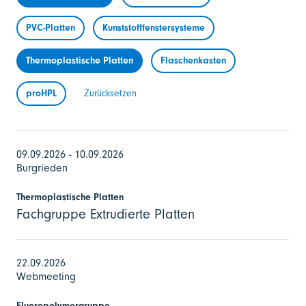
PVC-Platten
Kunststofffenstersysteme
Thermoplastische Platten
Flaschenkasten
proHPL
Zurücksetzen
09.09.2026 - 10.09.2026
Burgrieden
Thermoplastische Platten
Fachgruppe Extrudierte Platten
22.09.2026
Webmeeting
Fluoropolymergruppe