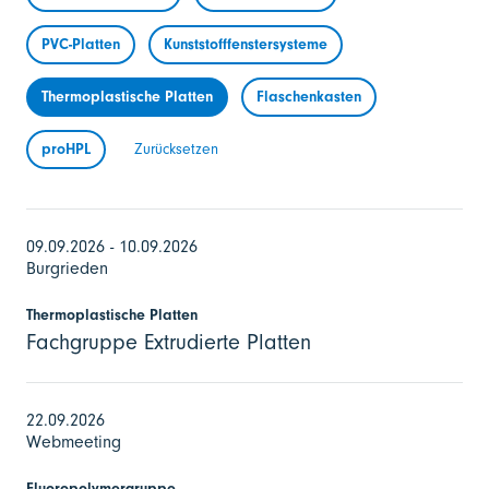
PVC-Platten
Kunststofffenstersysteme
Thermoplastische Platten
Flaschenkasten
proHPL
Zurücksetzen
09.09.2026 - 10.09.2026
Burgrieden
Thermoplastische Platten
Fachgruppe Extrudierte Platten
22.09.2026
Webmeeting
Fluoropolymergruppe