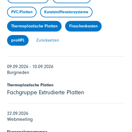
PVC-Platten
Kunststofffenstersysteme
Thermoplastische Platten
Flaschenkasten
proHPL
Zurücksetzen
09.09.2026 - 10.09.2026
Burgrieden
Thermoplastische Platten
Fachgruppe Extrudierte Platten
22.09.2026
Webmeeting
Fluoropolymergruppe