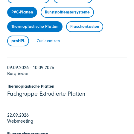
PVC-Platten
Kunststofffenstersysteme
Thermoplastische Platten
Flaschenkasten
proHPL
Zurücksetzen
09.09.2026 - 10.09.2026
Burgrieden
Thermoplastische Platten
Fachgruppe Extrudierte Platten
22.09.2026
Webmeeting
Fluoropolymergruppe