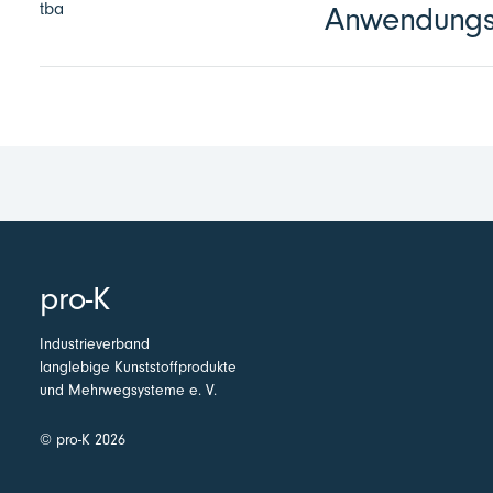
tba
Anwendungst
pro-K
Industrieverband
langlebige Kunststoffprodukte
und Mehrwegsysteme e. V.
© pro-K 2026