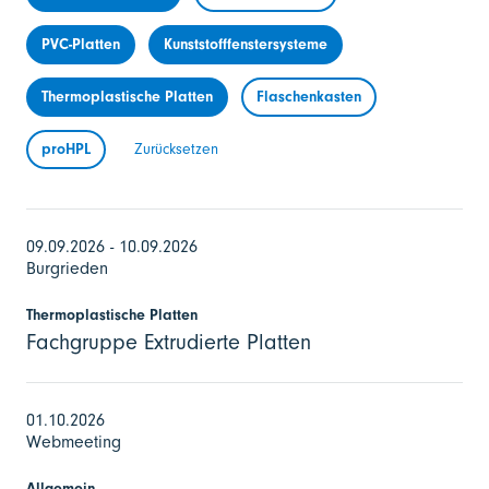
PVC-Platten
Kunststofffenstersysteme
Thermoplastische Platten
Flaschenkasten
proHPL
Zurücksetzen
09.09.2026 - 10.09.2026
Burgrieden
Thermoplastische Platten
Fachgruppe Extrudierte Platten
01.10.2026
Webmeeting
Allgemein