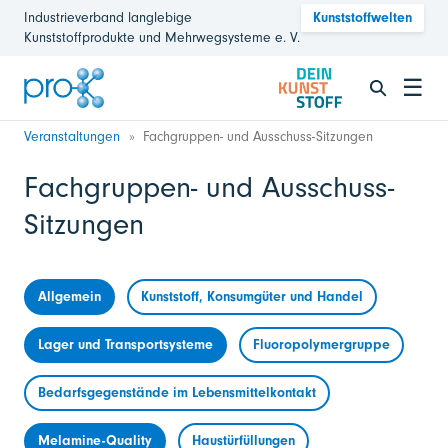
Industrieverband langlebige
Kunststoffwelten
Kunststoffprodukte und Mehrwegsysteme e. V.
☰
Veranstaltungen
Fachgruppen- und Ausschuss-Sitzungen
Fachgruppen- und Ausschuss-
Sitzungen
Allgemein
Kunststoff, Konsumgüter und Handel
Lager und Transportsysteme
Fluoropolymergruppe
Bedarfsgegenstände im Lebensmittelkontakt
Melamine-Quality
Haustürfüllungen