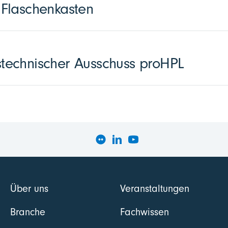
Flaschenkasten
echnischer Ausschuss proHPL
Über uns
Veranstaltungen
Branche
Fachwissen