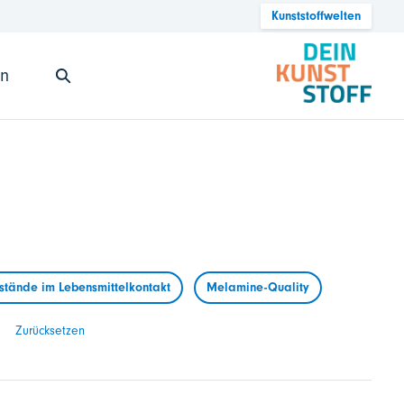
Kunststoffwelten
en
tände im Lebensmittelkontakt
Melamine-Quality
Zurücksetzen