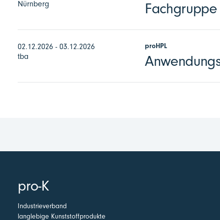
Nürnberg
Fachgruppe 
proHPL
02.12.2026 - 03.12.2026
tba
Anwendungst
pro-K
Industrieverband
langlebige Kunststoffprodukte