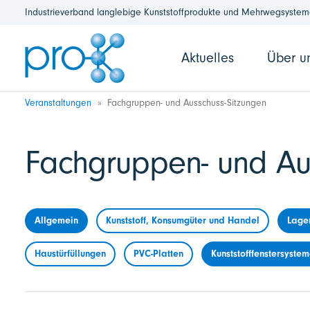
Industrieverband langlebige Kunststoffprodukte und Mehrwegsysteme
Aktuelles
Über u
Veranstaltungen
Fachgruppen- und Ausschuss-Sitzungen
Fachgruppen- und Au
Allgemein
Kunststoff, Konsumgüter und Handel
Lage
Haustürfüllungen
PVC-Platten
Kunststofffenstersyste