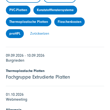
PVC-Platten
Kunststofffenstersysteme
Thermoplastische Platten
Flaschenkasten
proHPL
Zurücksetzen
09.09.2026 - 10.09.2026
Burgrieden
Thermoplastische Platten
Fachgruppe Extrudierte Platten
01.10.2026
Webmeeting
Allgemein