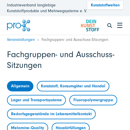
Industrieverband langlebige
Kunststoffwelten
Kunststoffprodukte und Mehrwegsysteme e. V.
☰
Veranstaltungen
Fachgruppen- und Ausschuss-Sitzungen
Fachgruppen- und Ausschuss-
Sitzungen
Allgemein
Kunststoff, Konsumgüter und Handel
Lager und Transportsysteme
Fluoropolymergruppe
Bedarfsgegenstände im Lebensmittelkontakt
Melamine-Quality
Haustürfüllungen