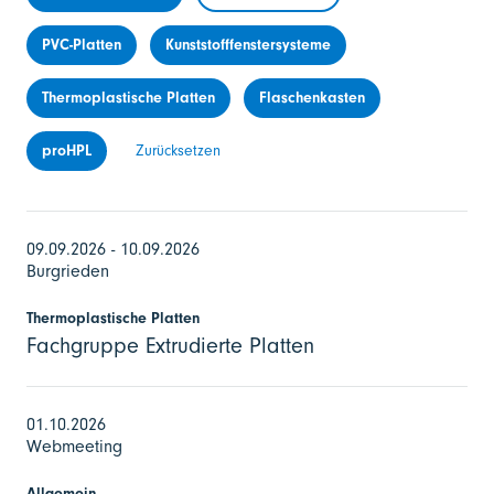
PVC-Platten
Kunststofffenstersysteme
Thermoplastische Platten
Flaschenkasten
proHPL
Zurücksetzen
09.09.2026 - 10.09.2026
Burgrieden
Thermoplastische Platten
Fachgruppe Extrudierte Platten
01.10.2026
Webmeeting
Allgemein