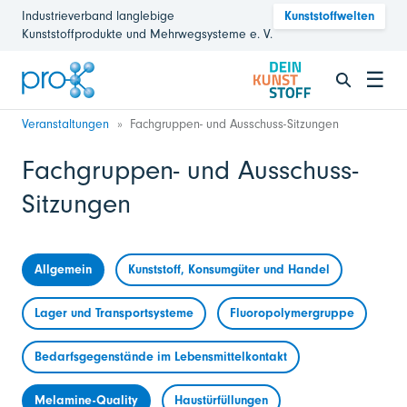
Industrieverband langlebige
Kunststoffwelten
Kunststoffprodukte und Mehrwegsysteme e. V.
☰
Veranstaltungen
Fachgruppen- und Ausschuss-Sitzungen
Fachgruppen- und Ausschuss-
Sitzungen
Allgemein
Kunststoff, Konsumgüter und Handel
Lager und Transportsysteme
Fluoropolymergruppe
Bedarfsgegenstände im Lebensmittelkontakt
Melamine-Quality
Haustürfüllungen