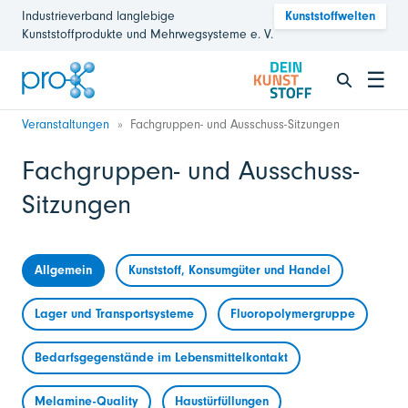
Industrieverband langlebige
Kunststoffwelten
Kunststoffprodukte und Mehrwegsysteme e. V.
☰
Veranstaltungen
Fachgruppen- und Ausschuss-Sitzungen
Fachgruppen- und Ausschuss-
Sitzungen
Allgemein
Kunststoff, Konsumgüter und Handel
Lager und Transportsysteme
Fluoropolymergruppe
Bedarfsgegenstände im Lebensmittelkontakt
Melamine-Quality
Haustürfüllungen