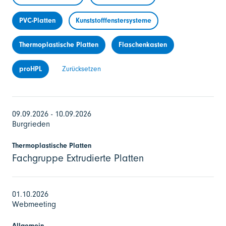
PVC-Platten
Kunststofffenstersysteme
Thermoplastische Platten
Flaschenkasten
proHPL
Zurücksetzen
09.09.2026 - 10.09.2026
Burgrieden
Thermoplastische Platten
Fachgruppe Extrudierte Platten
01.10.2026
Webmeeting
Allgemein