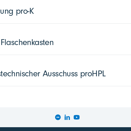
zung pro-K
Flaschenkasten
echnischer Ausschuss proHPL