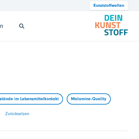
Kunststoffwelten
en
tände im Lebensmittelkontakt
Melamine-Quality
Zurücksetzen