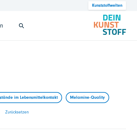
Kunststoffwelten
en
tände im Lebensmittelkontakt
Melamine-Quality
Zurücksetzen