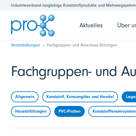
Industrieverband langlebige Kunststoffprodukte und Mehrwegsysteme
Aktuelles
Über u
Veranstaltungen
Fachgruppen- und Ausschuss-Sitzungen
Fachgruppen- und Au
Allgemein
Kunststoff, Konsumgüter und Handel
Lage
Haustürfüllungen
PVC-Platten
Kunststofffenstersyste