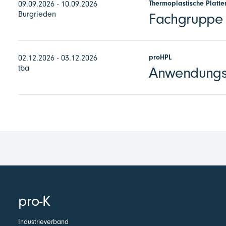
Thermoplastische Platte
09.09.2026 - 10.09.2026
Burgrieden
Fachgruppe E
proHPL
02.12.2026 - 03.12.2026
tba
Anwendungst
pro-K
Industrieverband