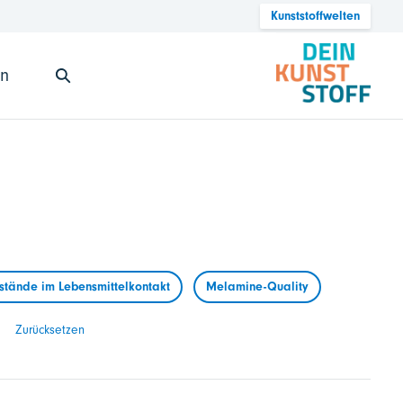
Kunststoffwelten
en
tände im Lebensmittelkontakt
Melamine-Quality
Zurücksetzen