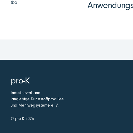
tba
Anwendungst
pro-K
Industrieverband
langlebige Kunststoffprodukte
und Mehrwegsysteme e. V.
© pro-K 2026