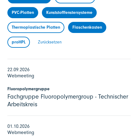
PVC-Platten
Kunststofffenstersysteme
Thermoplastische Platten
Flaschenkasten
proHPL
Zurücksetzen
22.09.2026
Webmeeting
Fluoropolymergruppe
Fachgruppe Fluoropolymergroup - Technischer
Arbeitskreis
01.10.2026
Webmeeting