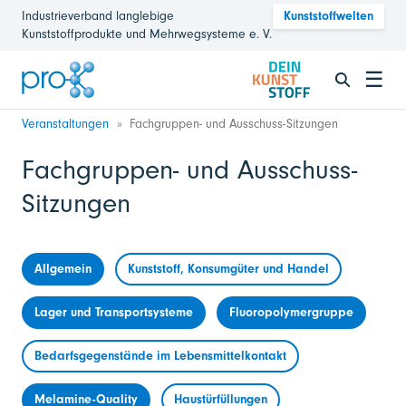
Industrieverband langlebige
Kunststoffwelten
Kunststoffprodukte und Mehrwegsysteme e. V.
☰
Veranstaltungen
Fachgruppen- und Ausschuss-Sitzungen
Fachgruppen- und Ausschuss-
Sitzungen
Allgemein
Kunststoff, Konsumgüter und Handel
Lager und Transportsysteme
Fluoropolymergruppe
Bedarfsgegenstände im Lebensmittelkontakt
Melamine-Quality
Haustürfüllungen