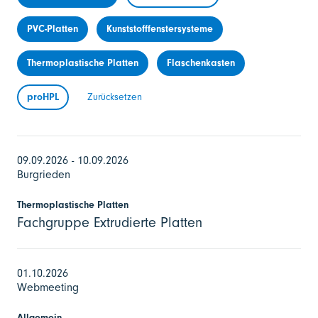
PVC-Platten
Kunststofffenstersysteme
Thermoplastische Platten
Flaschenkasten
proHPL
Zurücksetzen
09.09.2026 - 10.09.2026
Burgrieden
Thermoplastische Platten
Fachgruppe Extrudierte Platten
01.10.2026
Webmeeting
Allgemein