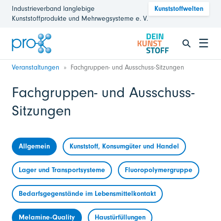
Industrieverband langlebige
Kunststoffwelten
Kunststoffprodukte und Mehrwegsysteme e. V.
☰
Veranstaltungen
Fachgruppen- und Ausschuss-Sitzungen
Fachgruppen- und Ausschuss-
Sitzungen
Allgemein
Kunststoff, Konsumgüter und Handel
Lager und Transportsysteme
Fluoropolymergruppe
Bedarfsgegenstände im Lebensmittelkontakt
Melamine-Quality
Haustürfüllungen