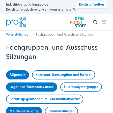
Industrieverband langlebige
Kunststoffwelten
Kunststoffprodukte und Mehrwegsysteme e. V.
☰
Veranstaltungen
Fachgruppen- und Ausschuss-Sitzungen
Fachgruppen- und Ausschuss-
Sitzungen
Allgemein
Kunststoff, Konsumgüter und Handel
Lager und Transportsysteme
Fluoropolymergruppe
Bedarfsgegenstände im Lebensmittelkontakt
Melamine-Quality
Haustürfüllungen