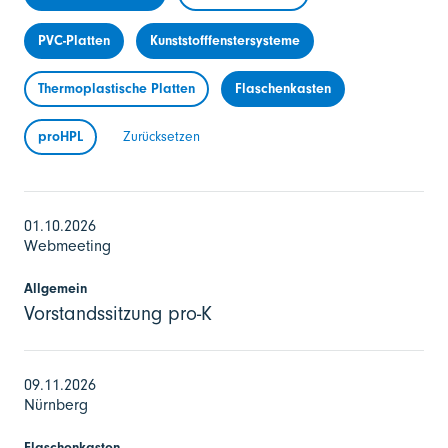
PVC-Platten
Kunststofffenstersysteme
Thermoplastische Platten
Flaschenkasten
proHPL
Zurücksetzen
01.10.2026
Webmeeting
Allgemein
Vorstandssitzung pro-K
09.11.2026
Nürnberg
Flaschenkasten