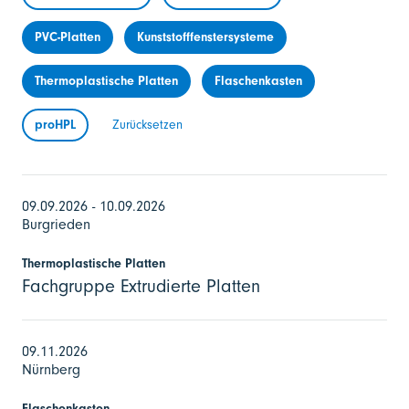
PVC-Platten
Kunststofffenstersysteme
Thermoplastische Platten
Flaschenkasten
proHPL
Zurücksetzen
09.09.2026 - 10.09.2026
Burgrieden
Thermoplastische Platten
Fachgruppe Extrudierte Platten
09.11.2026
Nürnberg
Flaschenkasten