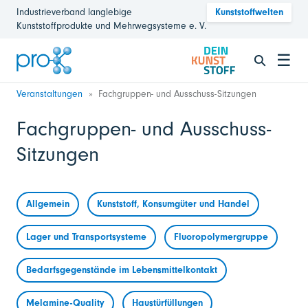
Industrieverband langlebige
Kunststoffwelten
Kunststoffprodukte und Mehrwegsysteme e. V.
☰
Veranstaltungen
Fachgruppen- und Ausschuss-Sitzungen
Fachgruppen- und Ausschuss-
Sitzungen
Allgemein
Kunststoff, Konsumgüter und Handel
Lager und Transportsysteme
Fluoropolymergruppe
Bedarfsgegenstände im Lebensmittelkontakt
Melamine-Quality
Haustürfüllungen